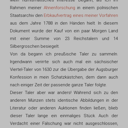
Mein numismatisches Interesse begann, als ich im
Rahmen meiner
Ahnenforschung
in einem polnischen
Staatsarchiv den
Erbkaufvertrag eines meiner Vorfahren
aus dem Jahre 1788 in den Händen hielt. In diesem
Dokument wurde der Kauf von ein paar Morgen Land
mit einer Summe von 23 Reichstalern und 14
Silbergroschen besiegelt.
Von da begann ich preußische Taler zu sammeln.
Irgendwann verirrte sich auch mal ein sächsischer
Viertel-Taler von 1630 zur die Übergabe der Augsburger
Konfession in mein Schatzkästchen, dem dann auch
nach einiger Zeit der passende ganze Taler folgte.
Dieser Taler aber war anders! Während sich zu den
anderen Münzen stets identische Abbildungen in der
Literatur oder anderen Auktionen finden ließen, blieb
dieser Taler lange ein einmaliges Stück. Auch der
Verdacht einer Fälschung war nicht ausgeschlossen,