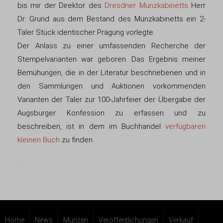
bis mir der Direktor des
Dresdner Münzkabinetts
Herr
Dr. Grund aus dem Bestand des Münzkabinetts ein 2-
Taler Stück identischer Prägung vorlegte.
Der Anlass zu einer umfassenden Recherche der
Stempelvarianten war geboren. Das Ergebnis meiner
Bemühungen, die in der Literatur beschriebenen und in
den Sammlungen und Auktionen vorkommenden
Varianten der Taler zur 100-Jahrfeier der Übergabe der
Augsburger Konfession zu erfassen und zu
beschreiben, ist in dem im Buchhandel
verfügbaren
kleinen Buch
zu finden.
Erstellt: 02. September 2019
Home
News
Münzen
Veröffentlichungen
Verkauf